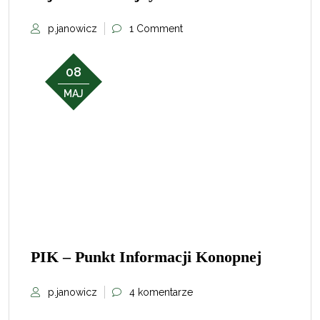
p.janowicz
1 Comment
08
MAJ
PIK – Punkt Informacji Konopnej
p.janowicz
4 komentarze