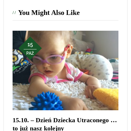
You Might Also Like
15
PAŹ
15.10. – Dzień Dziecka Utraconego …
to już nasz kolejny