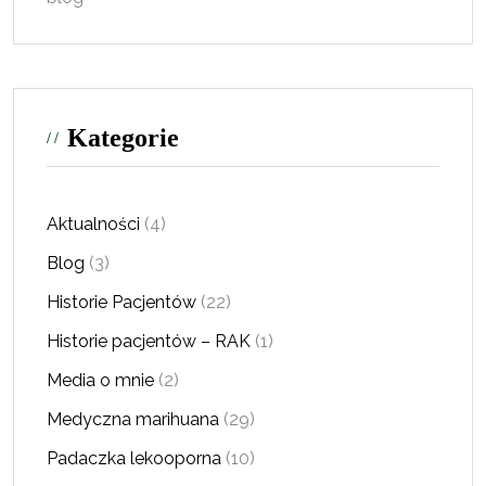
Kategorie
Aktualności
(4)
Blog
(3)
Historie Pacjentów
(22)
Historie pacjentów – RAK
(1)
Media o mnie
(2)
Medyczna marihuana
(29)
Padaczka lekooporna
(10)