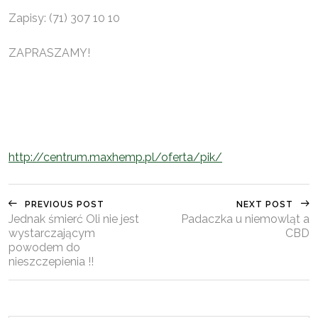
Zapisy: (71) 307 10 10
ZAPRASZAMY!
http://centrum.maxhemp.pl/oferta/pik/
PREVIOUS POST
NEXT POST
Jednak śmierć Oli nie jest
Padaczka u niemowląt a
wystarczającym
CBD
powodem do
nieszczepienia !!