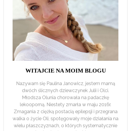
WITAJCIE NA MOIM BLOGU
Nazywam się Paulina Janowicz, jestem mamą
dwóch ślicznych dziewczynek Julii i Olci.
Młodsza Olunia chorowała na padaczkę
lekooporną. Niestety zmarła w maju 2016r.
Zmagania z ciężką postacią epilepsji i przegrana
walka o życie Oli, spotęgowały moje działania na
wielu płaszczyznach, o których systematycznie