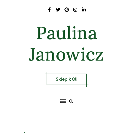
Skip
to
content
Paulina
Janowicz
Sklepik Oli