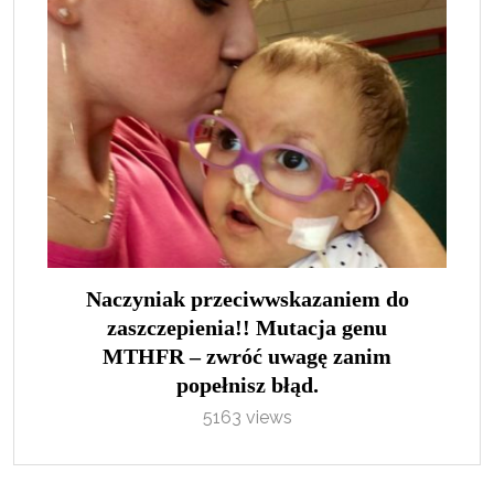
Naczyniak przeciwwskazaniem do
zaszczepienia!! Mutacja genu
MTHFR – zwróć uwagę zanim
popełnisz błąd.
5163 views