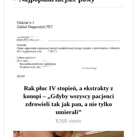
Rak płuc IV stopień, a ekstrakty z
konopi – „Gdyby wszyscy pacjenci
zdrowieli tak jak pan, a nie tylko
umierali”
8758 views