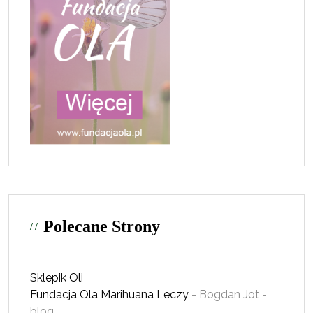
Polecane Strony
Sklepik Oli
Fundacja Ola
Marihuana Leczy
- Bogdan Jot -
blog