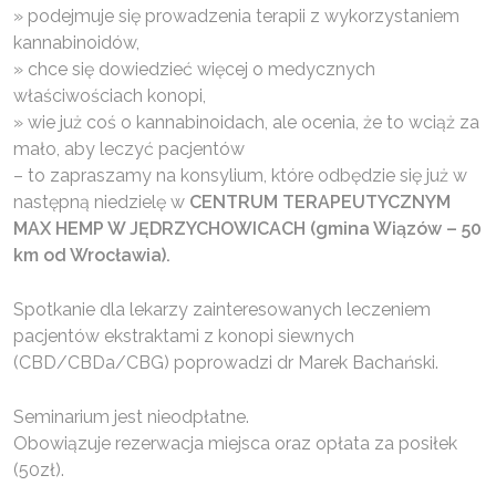
» podejmuje się prowadzenia terapii z wykorzystaniem
kannabinoidów,
» chce się dowiedzieć więcej o medycznych
właściwościach konopi,
» wie już coś o kannabinoidach, ale ocenia, że to wciąż za
mało, aby leczyć pacjentów
– to zapraszamy na konsylium, które odbędzie się już w
następną niedzielę w
CENTRUM TERAPEUTYCZNYM
MAX HEMP W JĘDRZYCHOWICACH (gmina Wiązów – 50
km od Wrocławia).
Spotkanie dla lekarzy zainteresowanych leczeniem
pacjentów ekstraktami z konopi siewnych
(CBD/CBDa/CBG) poprowadzi dr Marek Bachański.
Seminarium jest nieodpłatne.
Obowiązuje rezerwacja miejsca oraz opłata za posiłek
(50zł).