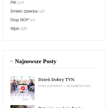
PIK
(27)
Śmierć dziecka
(12)
Stop NOP
(11)
Wpis
(56)
Najnowsze Posty
Dzień Dobry TVN
przez p.janowicz
29 kwietnia 2022