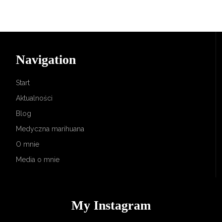
Navigation
Start
Aktualności
Blog
Medyczna marihuana
O mnie
Media o mnie
My Instagram