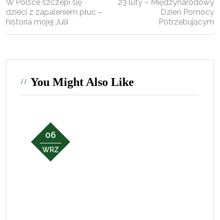
W Polsce szczepi się
23 luty – Międzynarodowy
dzieci z zapaleniem płuc –
Dzień Pomocy
historia mojej Julii
Potrzebującym
You Might Also Like
06
WRZ