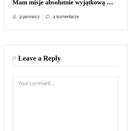
Mam misje absolutnie wyjątkową …
p.janowicz
4 komentarze
Leave a Reply