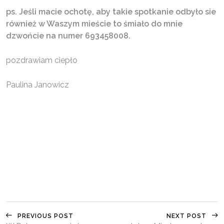
ps. Jeśli macie ochotę, aby takie spotkanie odbyło sie
również w Waszym mieście to śmiało do mnie
dzwońcie na numer 693458008.
pozdrawiam ciepło
Paulina Janowicz
PREVIOUS POST
NEXT POST