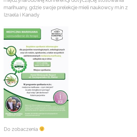
międzynarodowej konferencji dotyczącej stosowania
marihuany, gdzie swoje prelekcje mieli naukowcy m.in z
Izraela i Kanady
Do zobaczenia