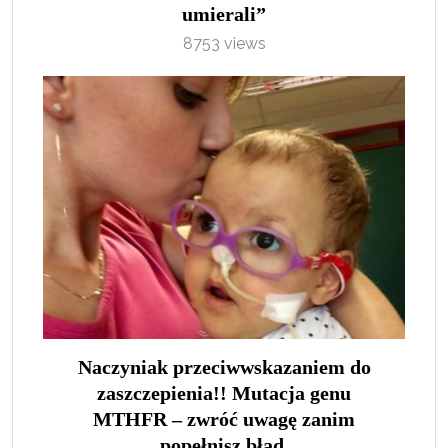
umierali”
8753 views
Naczyniak przeciwwskazaniem do
zaszczepienia!! Mutacja genu
MTHFR – zwróć uwagę zanim
popełnisz błąd.