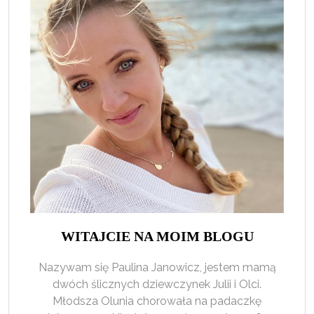
WITAJCIE NA MOIM BLOGU
Nazywam się Paulina Janowicz, jestem mamą
dwóch ślicznych dziewczynek Julii i Olci.
Młodsza Olunia chorowała na padaczkę