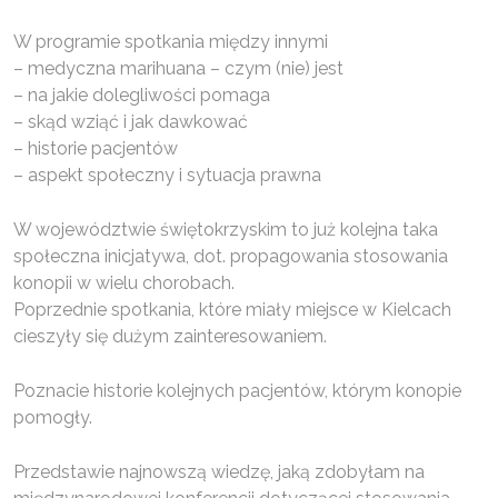
W programie spotkania między innymi
– medyczna marihuana – czym (nie) jest
– na jakie dolegliwości pomaga
– skąd wziąć i jak dawkować
– historie pacjentów
– aspekt społeczny i sytuacja prawna
W województwie świętokrzyskim to już kolejna taka
społeczna inicjatywa, dot. propagowania stosowania
konopii w wielu chorobach.
Poprzednie spotkania, które miały miejsce w Kielcach
cieszyły się dużym zainteresowaniem.
Poznacie historie kolejnych pacjentów, którym konopie
pomogły.
Przedstawie najnowszą wiedzę, jaką zdobyłam na