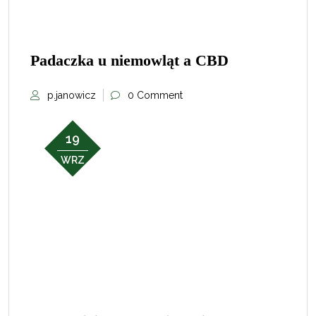
Padaczka u niemowląt a CBD
p.janowicz
0 Comment
19
WRZ