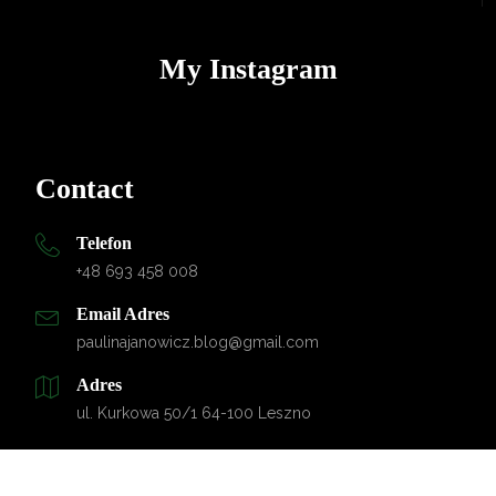
My Instagram
Contact
Telefon
+48 693 458 008
Email Adres
paulinajanowicz.blog@gmail.com
Adres
ul. Kurkowa 50/1 64-100 Leszno
Designed by
MPI serwis