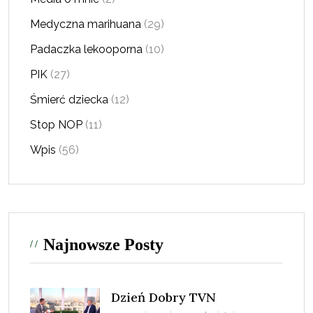
Medyczna marihuana
(29)
Padaczka lekooporna
(10)
PIK
(27)
Śmierć dziecka
(12)
Stop NOP
(11)
Wpis
(56)
Najnowsze Posty
Dzień Dobry TVN