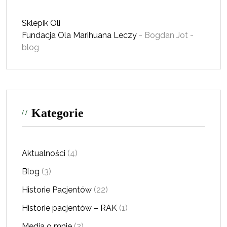
Sklepik Oli
Fundacja Ola
Marihuana Leczy
- Bogdan Jot -
blog
Kategorie
Aktualności
(4)
Blog
(3)
Historie Pacjentów
(22)
Historie pacjentów – RAK
(1)
Media o mnie
(2)