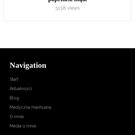
5158 views
Navigation
Start
Aktualności
Blog
Medyczna marihuana
O mnie
Media o mnie