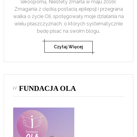
lekooporną. Niestety zmarła w maju 2016r.
Zmagania z ciężką postacią epilepsji i przegrana
walka o życie Oli, spotęgowały moje działania na
wielu płaszczyznach, o których systematycznie
będę pisać na swoim blogu.
Czytaj Więcej
FUNDACJA OLA