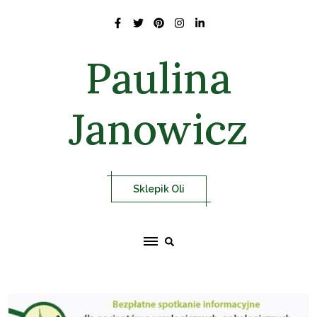
Skip
to
content
Paulina
Janowicz
Sklepik Oli