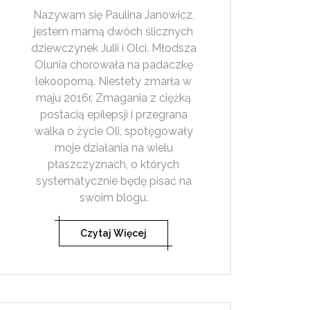
Nazywam się Paulina Janowicz,
jestem mamą dwóch ślicznych
dziewczynek Julii i Olci. Młodsza
Olunia chorowała na padaczkę
lekooporną. Niestety zmarła w
maju 2016r. Zmagania z ciężką
postacią epilepsji i przegrana
walka o życie Oli, spotęgowały
moje działania na wielu
płaszczyznach, o których
systematycznie będę pisać na
swoim blogu.
Czytaj Więcej