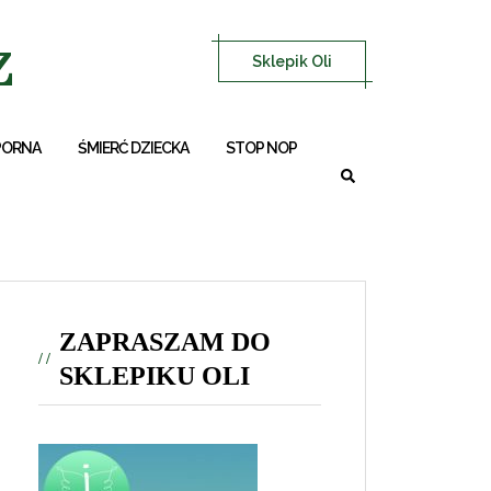
z
Sklepik Oli
PORNA
ŚMIERĆ DZIECKA
STOP NOP
ZAPRASZAM DO
SKLEPIKU OLI