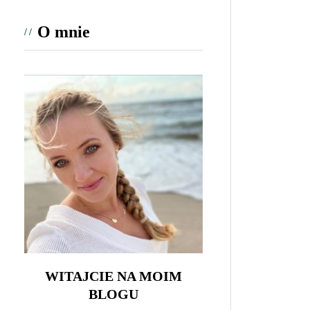
O mnie
WITAJCIE NA MOIM
BLOGU