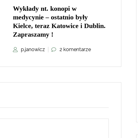
Wykłady nt. konopi w
medycynie – ostatnio były
Kielce, teraz Katowice i Dublin.
Zapraszamy !
p.janowicz
2 komentarze