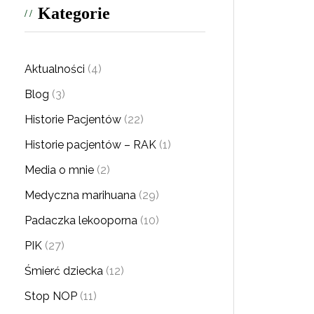
Kategorie
Aktualności
(4)
Blog
(3)
Historie Pacjentów
(22)
Historie pacjentów – RAK
(1)
Media o mnie
(2)
Medyczna marihuana
(29)
Padaczka lekooporna
(10)
PIK
(27)
Śmierć dziecka
(12)
Stop NOP
(11)