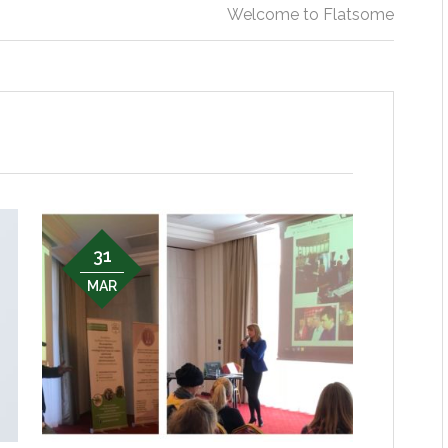
Welcome to Flatsome
31
MAR