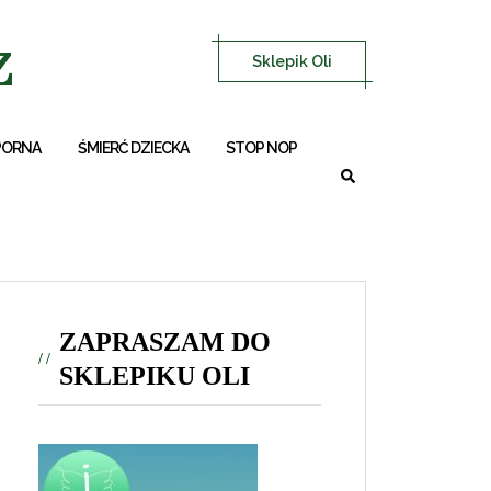
z
Sklepik Oli
PORNA
ŚMIERĆ DZIECKA
STOP NOP
ZAPRASZAM DO
SKLEPIKU OLI