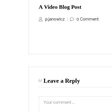
A Video Blog Post
p.janowicz
0 Comment
Leave a Reply