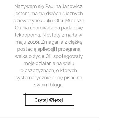
Nazywam się Paulina Janowicz,
jestem mamą dwóch ślicznych
dziewczynek Julii i Olci. Młodsza
Olunia chorowała na padaczkę
lekooporną. Niestety zmarła w
maju 2016r. Zmagania z ciężką
postacią epilepsji i przegrana
walka o życie Oli, spotęgowały
moje działania na wielu
płaszczyznach, o których
systematycznie będę pisać na
swoim blogu.
Czytaj Więcej