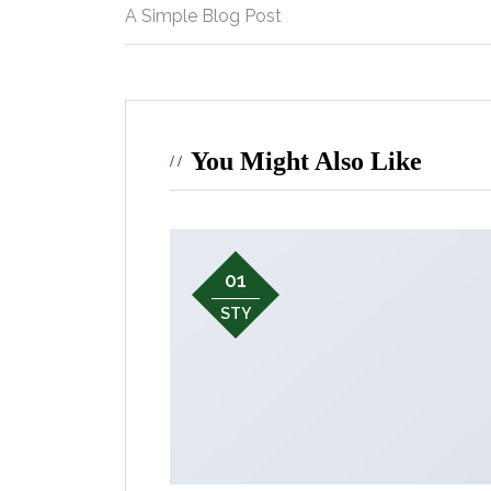
A Simple Blog Post
You Might Also Like
01
STY