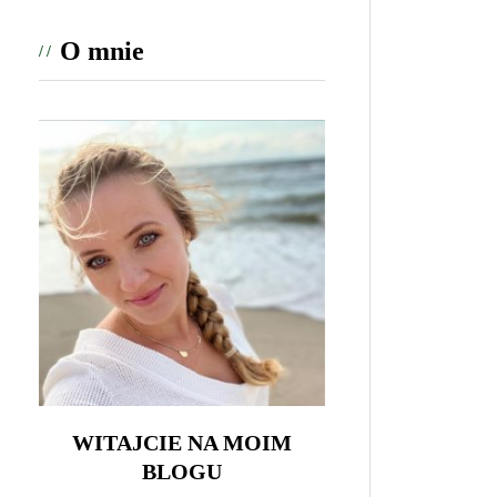
O mnie
WITAJCIE NA MOIM
BLOGU