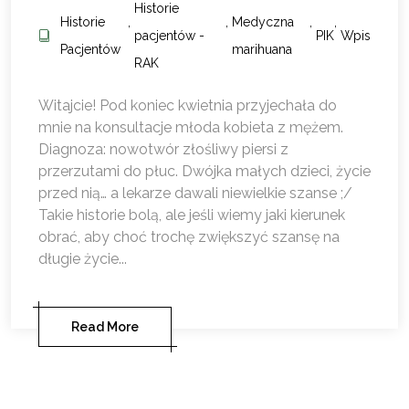
Historie
Historie
,
,
Medyczna
,
,
pacjentów -
PIK
Wpis
Pacjentów
marihuana
RAK
Witajcie! Pod koniec kwietnia przyjechała do
mnie na konsultacje młoda kobieta z mężem.
Diagnoza: nowotwór złośliwy piersi z
przerzutami do płuc. Dwójka małych dzieci, życie
przed nią… a lekarze dawali niewielkie szanse ;/
Takie historie bolą, ale jeśli wiemy jaki kierunek
obrać, aby choć trochę zwiększyć szansę na
długie życie...
Read More