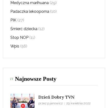
Medyczna marihuana
(29)
Padaczka lekooporna
(10)
PIK
(27)
Śmierć dziecka
(12)
Stop NOP
(11)
Wpis
(56)
Najnowsze Posty
Dzień Dobry TVN
przez p.janowicz
29 kwietnia 2022