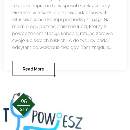
terapii konopiami i to w sposób spektakularny.
Pierwsze wzmianki o przeciwpadaczkowych
właściwościach konopi pochodzą z 1949r. Na
moim blogu poznacie historie ludzi, którzy z
powodzeniem stosują konopie, ratując zdrowie
swoje lub swoich bliskich. A do tysięcy badań
odsyłam do www.pubmed.gov. Tam znajduje...
Read More
05
STY