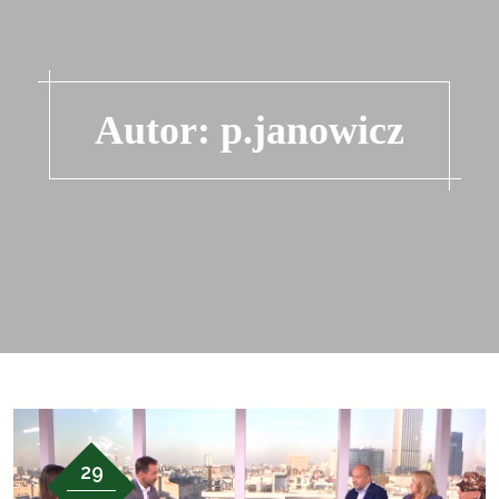
Autor:
p.janowicz
29