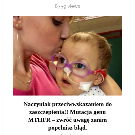
8759 views
Naczyniak przeciwwskazaniem do
zaszczepienia!! Mutacja genu
MTHFR – zwróć uwagę zanim
popełnisz błąd.