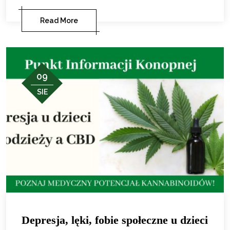
Read More
09
SIE
Depresja, lęki, fobie społeczne u dzieci