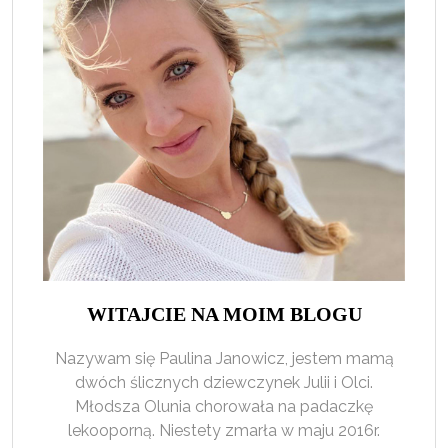
WITAJCIE NA MOIM BLOGU
Nazywam się Paulina Janowicz, jestem mamą
dwóch ślicznych dziewczynek Julii i Olci.
Młodsza Olunia chorowała na padaczkę
lekooporną. Niestety zmarła w maju 2016r.