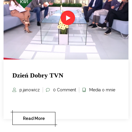
KWI
Dzień Dobry TVN
p.janowicz
0 Comment
Media o mnie
Read More