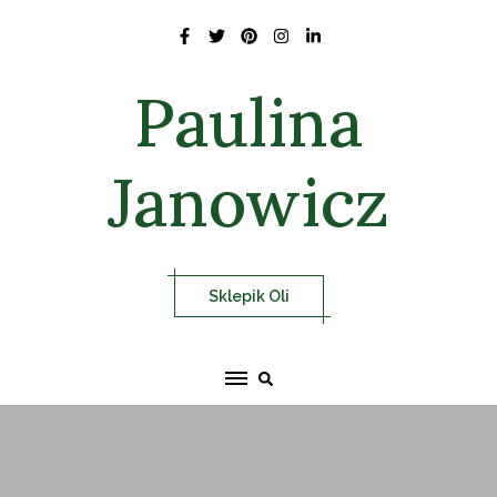
Skip
to
content
Paulina
Janowicz
Sklepik Oli