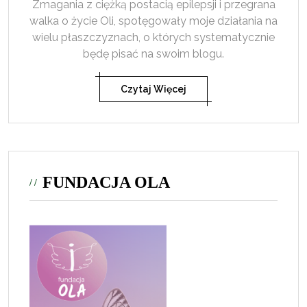
Zmagania z ciężką postacią epilepsji i przegrana
walka o życie Oli, spotęgowały moje działania na
wielu płaszczyznach, o których systematycznie
będę pisać na swoim blogu.
Czytaj Więcej
FUNDACJA OLA