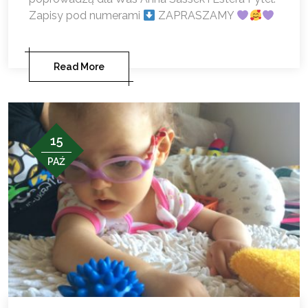
Zapisy pod numerami
ZAPRASZAMY
Read More
15
PAŹ