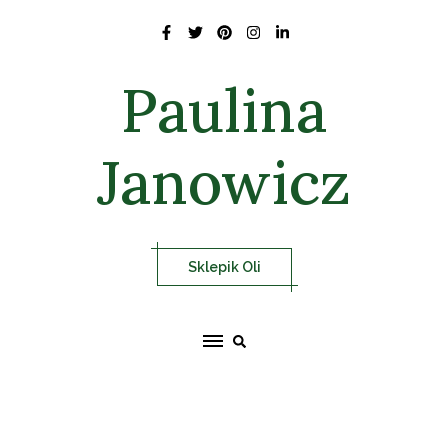
Skip
to
content
Paulina
Janowicz
Sklepik Oli