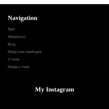
Navigation
Start
Aktualności
Blog
Medyczna marihuana
O mnie
Media o mnie
My Instagram