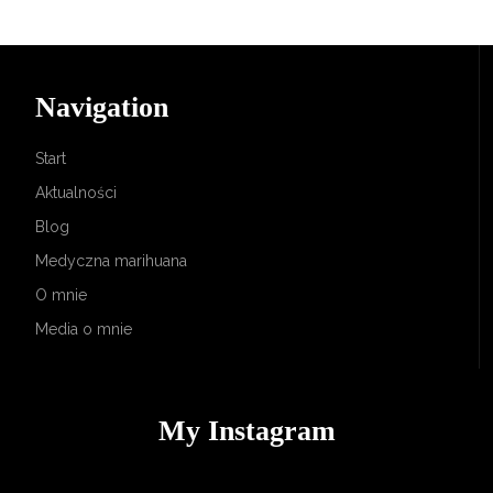
Navigation
Start
Aktualności
Blog
Medyczna marihuana
O mnie
Media o mnie
My Instagram