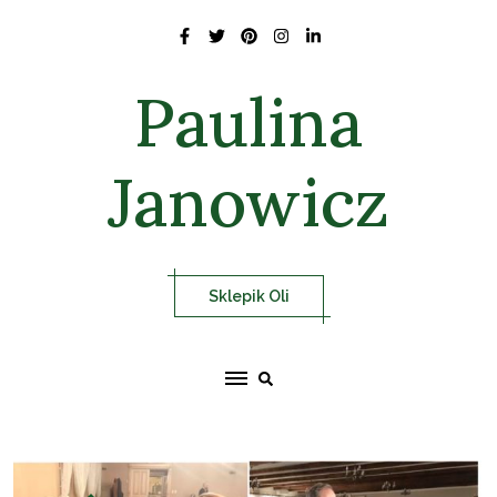
Skip
to
content
Paulina
Janowicz
Sklepik Oli