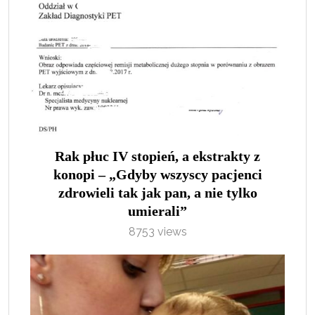
Rak płuc IV stopień, a ekstrakty z
konopi – „Gdyby wszyscy pacjenci
zdrowieli tak jak pan, a nie tylko
umierali”
8753 views