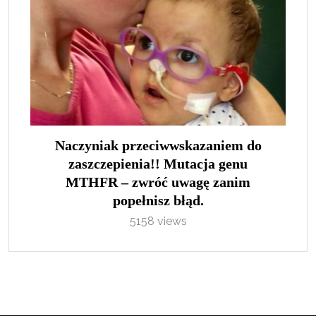
Naczyniak przeciwwskazaniem do
zaszczepienia!! Mutacja genu
MTHFR – zwróć uwagę zanim
popełnisz błąd.
5158 views