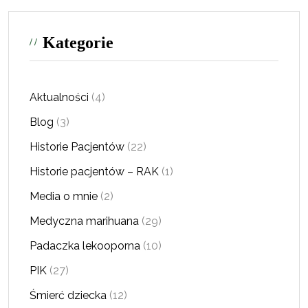
Kategorie
Aktualności
(4)
Blog
(3)
Historie Pacjentów
(22)
Historie pacjentów – RAK
(1)
Media o mnie
(2)
Medyczna marihuana
(29)
Padaczka lekooporna
(10)
PIK
(27)
Śmierć dziecka
(12)