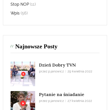
Stop NOP
(11)
Wpis
(56)
Najnowsze Posty
Dzień Dobry TVN
przez p.janowicz
29 kwietnia 2022
Pytanie na śniadanie
przez p.janowicz
27 kwietnia 2022