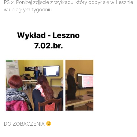
PS 2. Poniżej zdjęcie z wykładu, który odbył się w Lesznie
w ubiegłym tygodniu.
DO ZOBACZENIA