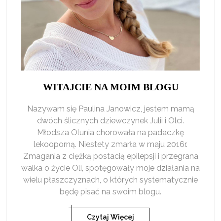
WITAJCIE NA MOIM BLOGU
Nazywam się Paulina Janowicz, jestem mamą
dwóch ślicznych dziewczynek Julii i Olci.
Młodsza Olunia chorowała na padaczkę
lekooporną. Niestety zmarła w maju 2016r.
Zmagania z ciężką postacią epilepsji i przegrana
walka o życie Oli, spotęgowały moje działania na
wielu płaszczyznach, o których systematycznie
będę pisać na swoim blogu.
Czytaj Więcej