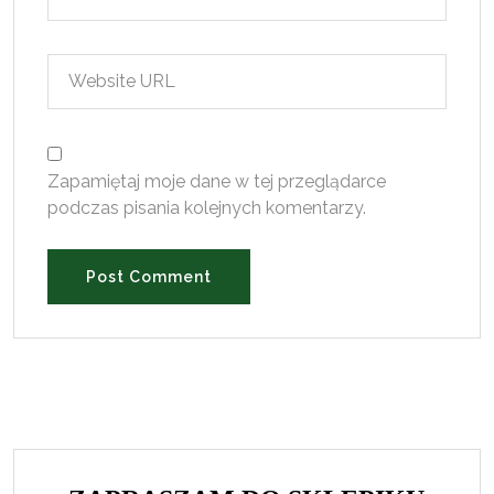
Zapamiętaj moje dane w tej przeglądarce
podczas pisania kolejnych komentarzy.