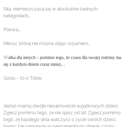
Siła, niemieszcząca się w absolutnie żadnych
kategoriach…
Pokora…
Miłość, której nie można objąć rozumem…
W
alka dla innych – pomimo tego, że czasu dla swojej rodziny ma
się z każdym dniem coraz mniej…
Gosiu – to o Tobie.
Jesteś mamą dwójki niesamowicie wyjątkowych dzieci.
Żyjesz pomimo tego, że nie śpisz od lat. Żyjesz pomimo
tego, że każdego dnia walczysz o życie swoich dzieci,
będąc tak naprawdę w permanentnym stresie, czując