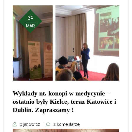
31
MAR
Wykłady nt. konopi w medycynie –
ostatnio były Kielce, teraz Katowice i
Dublin. Zapraszamy !
p.janowicz
2 komentarze