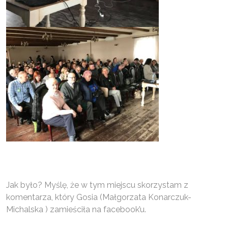
Jak było? Myślę, że w tym miejscu skorzystam z
komentarza, który Gosia (Małgorzata Konarczuk-
Michalska ) zamieściła na facebook’u.