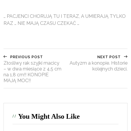
… PACJENCI CHORUJĄ TU I TERAZ, A UMIERAJĄ TYLKO
RAZ … NIE MAJĄ CZASU CZEKAĆ …
PREVIOUS POST
NEXT POST
Złośliwy rak szyjki macicy
Autyzm a konopie. Historie
– w dwa miesiące z 4,5 cm
kolejnych dzieci.
na 1,8 cm!! KONOPIE
MAJĄ MOC!!
You Might Also Like